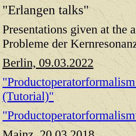
"Erlangen talks"
Presentations given at the 
Probleme der Kernresonanz
Berlin, 09.03.2022
"Productoperatorformalism 
(Tutorial)"
"Productoperatorformalism
Mainz, 20.03.2018