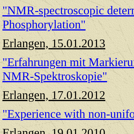
"NMR-spectroscopic deter
Phosphorylation"
Erlangen, 15.01.2013
"Erfahrungen mit Markierun
NMR-Spektroskopie"
Erlangen, 17.01.2012
"Experience with non-uni
Erlangen, 19.01.2010