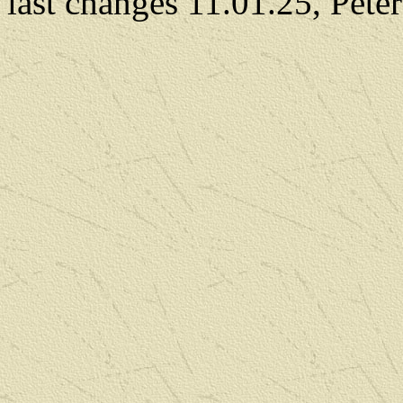
last changes 11.01.25, Pete